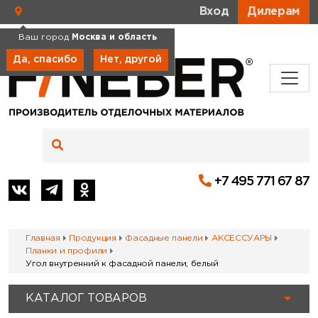
Вход
Дилерам
Ваш город
Москва и область
Да, спасибо
Нет, другой
+7 495 771 67 87
Главная
Продукция
Фасадные панели
АКСЕССУАРЫ
Планки и профили
Угол внутренний к фасадной панели, белый
КАТАЛОГ ТОВАРОВ