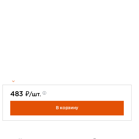
483 ₽
/шт.
В корзину