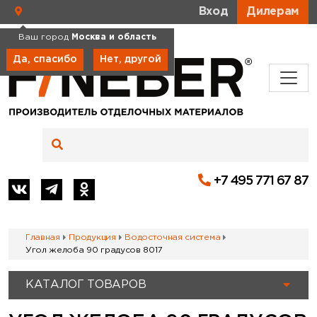
Вход
Дилерам
Ваш город
Москва и область
Да, спасибо
Нет, другой
+7 495 771 67 87
Главная
Продукция
Водосточная система
Угол желоба 90 градусов 8017
КАТАЛОГ ТОВАРОВ