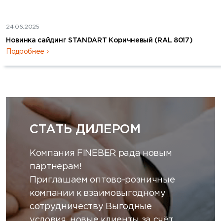
24.06.2025
Новинка сайдинг STANDART Коричневый (RAL 8017)
Подробнее
СТАТЬ ДИЛЕРОМ
Компания FINEBER рада новым
партнерам!
Приглашаем оптово-розничные
компании к взаимовыгодному
сотрудничеству Выгодные
условия, новые клиенты за счёт