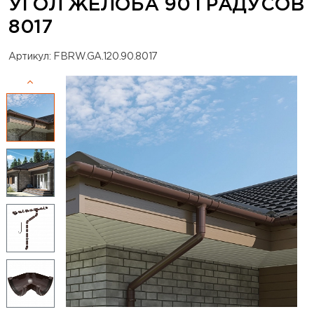
УГОЛ ЖЕЛОБА 90 ГРАДУСОВ
8017
Артикул: FBRW.GA.120.90.8017