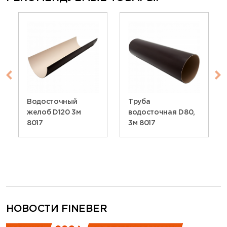
Водосточный
Труба
желоб D120 3м
водосточная D80,
8017
3м 8017
НОВОСТИ FINEBER